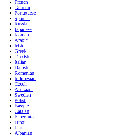
French
German
Portuguese
Spanish
Russian
Japanese
Korean
Arabic
Irish
Greek
Turkish
Italian
Danish
Romanian
Indonesian
Czech
Afrikaans
Swedish
Polish
Basque
Catalan
Esperanto
Hindi
Lao
Albanian