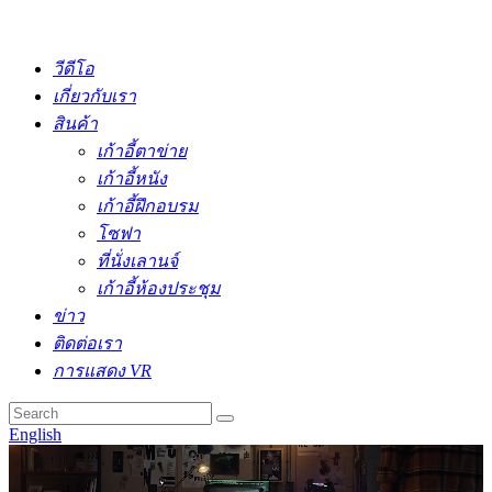
วีดีโอ
เกี่ยวกับเรา
สินค้า
เก้าอี้ตาข่าย
เก้าอี้หนัง
เก้าอี้ฝึกอบรม
โซฟา
ที่นั่งเลานจ์
เก้าอี้ห้องประชุม
ข่าว
ติดต่อเรา
การแสดง VR
English