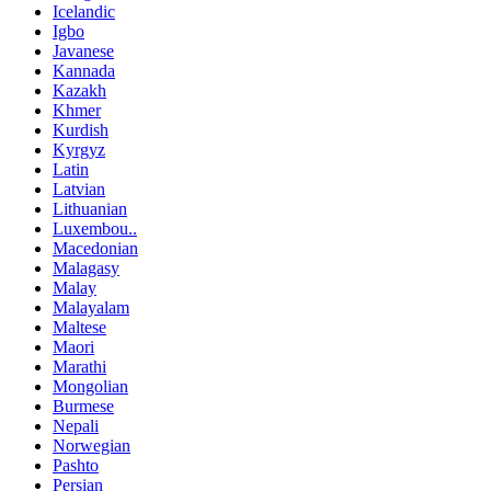
Icelandic
Igbo
Javanese
Kannada
Kazakh
Khmer
Kurdish
Kyrgyz
Latin
Latvian
Lithuanian
Luxembou..
Macedonian
Malagasy
Malay
Malayalam
Maltese
Maori
Marathi
Mongolian
Burmese
Nepali
Norwegian
Pashto
Persian