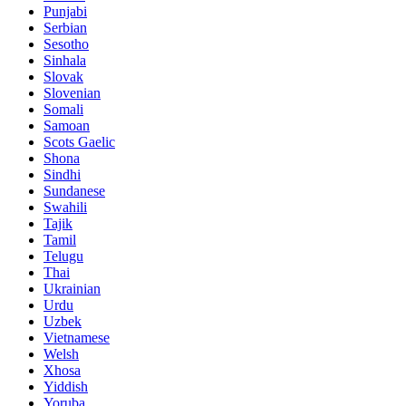
Punjabi
Serbian
Sesotho
Sinhala
Slovak
Slovenian
Somali
Samoan
Scots Gaelic
Shona
Sindhi
Sundanese
Swahili
Tajik
Tamil
Telugu
Thai
Ukrainian
Urdu
Uzbek
Vietnamese
Welsh
Xhosa
Yiddish
Yoruba