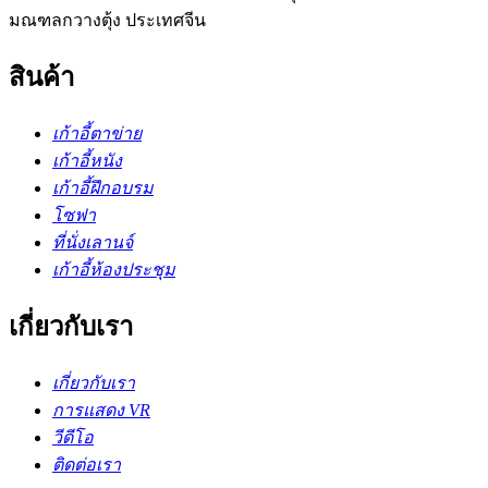
มณฑลกวางตุ้ง ประเทศจีน
สินค้า
เก้าอี้ตาข่าย
เก้าอี้หนัง
เก้าอี้ฝึกอบรม
โซฟา
ที่นั่งเลานจ์
เก้าอี้ห้องประชุม
เกี่ยวกับเรา
เกี่ยวกับเรา
การแสดง VR
วีดีโอ
ติดต่อเรา