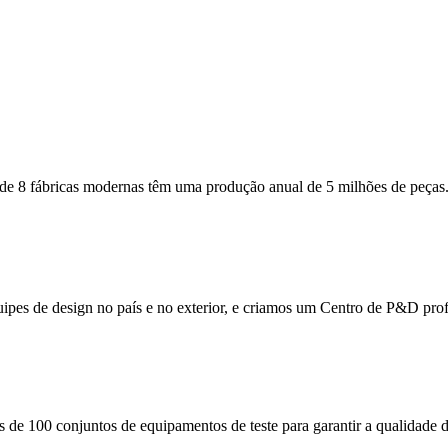
de 8 fábricas modernas têm uma produção anual de 5 milhões de peças
pes de design no país e no exterior, e criamos um Centro de P&D profi
e 100 conjuntos de equipamentos de teste para garantir a qualidade d