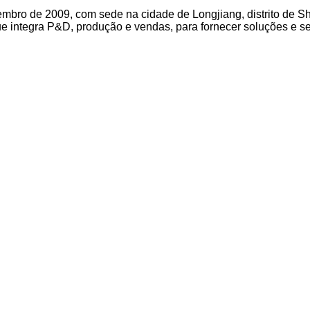
embro de 2009, com sede na cidade de Longjiang, distrito de S
integra P&D, produção e vendas, para fornecer soluções e servi