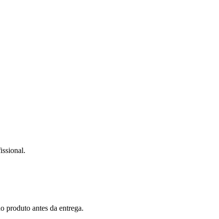
.
ssional.
o produto antes da entrega.