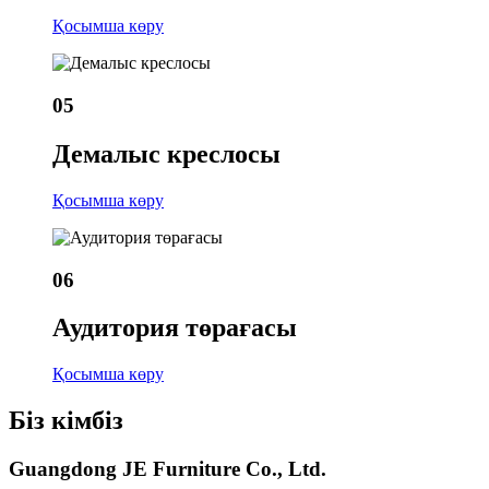
Қосымша көру
05
Демалыс креслосы
Қосымша көру
06
Аудитория төрағасы
Қосымша көру
Біз кімбіз
Guangdong JE Furniture Co., Ltd.