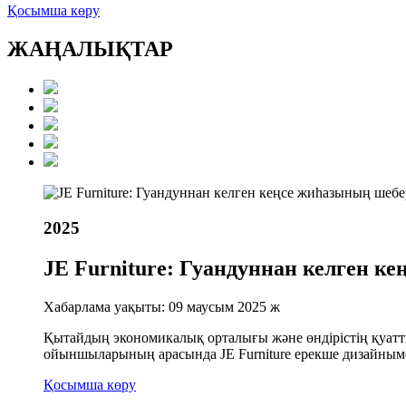
Қосымша көру
ЖАҢАЛЫҚТАР
2025
JE Furniture: Гуандуннан келген к
Хабарлама уақыты: 09 маусым 2025 ж
Қытайдың экономикалық орталығы және өндірістің қуатт
ойыншыларының арасында JE Furniture ерекше дизайным
Қосымша көру