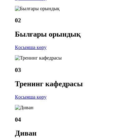
02
Былғары орындық
Қосымша көру
03
Тренинг кафедрасы
Қосымша көру
04
Диван