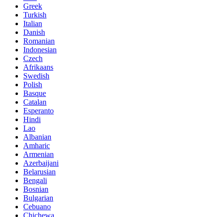
Greek
Turkish
Italian
Danish
Romanian
Indonesian
Czech
Afrikaans
Swedish
Polish
Basque
Catalan
Esperanto
Hindi
Lao
Albanian
Amharic
Armenian
Azerbaijani
Belarusian
Bengali
Bosnian
Bulgarian
Cebuano
Chichewa