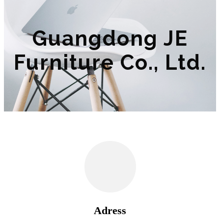
Guangdong JE
Furniture Co., Ltd.
Adress