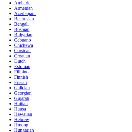
Amharic
Armenian
Azerbaijani
Belarusian
Bengali
Bosnian
Bulgarian
Cebuano
Chichewa
Corsican
Croatian
Dutch
Estonian
Filipino
Finnish
Frisian
Galician
Georgian
Gujarati
Haitian
Hausa
Hawaiian
Hebrew
Hmong
Hungarian