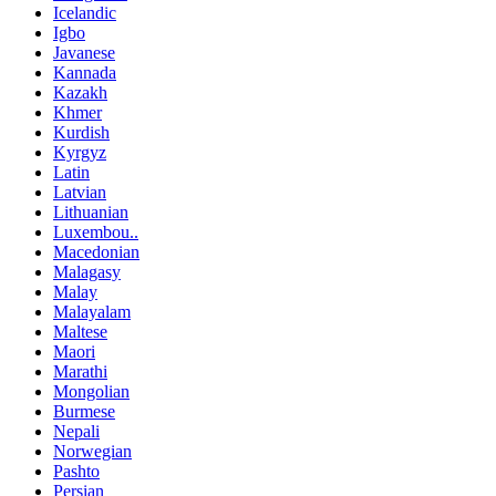
Icelandic
Igbo
Javanese
Kannada
Kazakh
Khmer
Kurdish
Kyrgyz
Latin
Latvian
Lithuanian
Luxembou..
Macedonian
Malagasy
Malay
Malayalam
Maltese
Maori
Marathi
Mongolian
Burmese
Nepali
Norwegian
Pashto
Persian