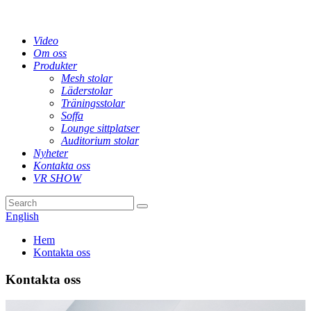
Video
Om oss
Produkter
Mesh stolar
Läderstolar
Träningsstolar
Soffa
Lounge sittplatser
Auditorium stolar
Nyheter
Kontakta oss
VR SHOW
English
Hem
Kontakta oss
Kontakta oss