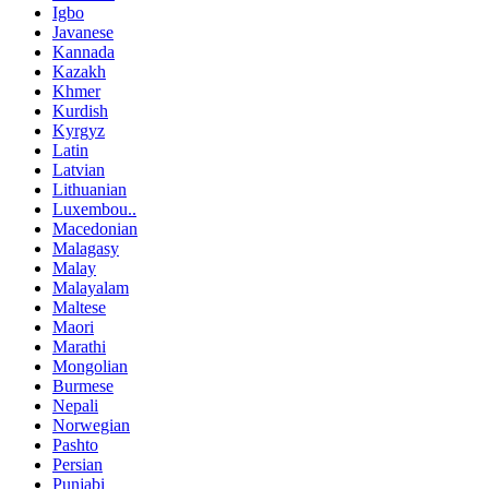
Igbo
Javanese
Kannada
Kazakh
Khmer
Kurdish
Kyrgyz
Latin
Latvian
Lithuanian
Luxembou..
Macedonian
Malagasy
Malay
Malayalam
Maltese
Maori
Marathi
Mongolian
Burmese
Nepali
Norwegian
Pashto
Persian
Punjabi