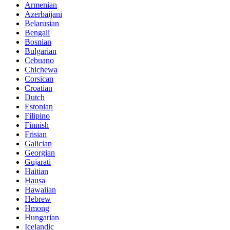
Armenian
Azerbaijani
Belarusian
Bengali
Bosnian
Bulgarian
Cebuano
Chichewa
Corsican
Croatian
Dutch
Estonian
Filipino
Finnish
Frisian
Galician
Georgian
Gujarati
Haitian
Hausa
Hawaiian
Hebrew
Hmong
Hungarian
Icelandic