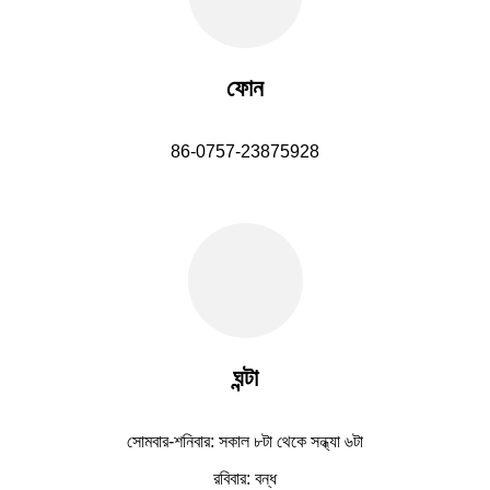
ফোন
86-0757-23875928
ঘন্টা
সোমবার-শনিবার: সকাল ৮টা থেকে সন্ধ্যা ৬টা
রবিবার: বন্ধ