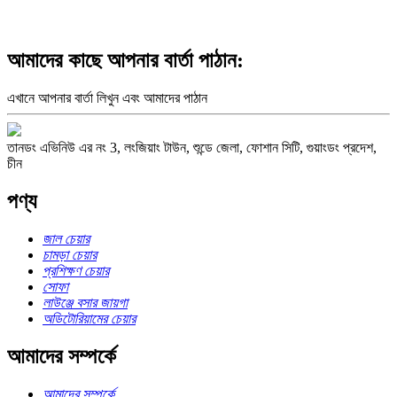
আমাদের কাছে আপনার বার্তা পাঠান:
এখানে আপনার বার্তা লিখুন এবং আমাদের পাঠান
তানডং এভিনিউ এর নং 3, লংজিয়াং টাউন, শুন্ডে জেলা, ফোশান সিটি, গুয়াংডং প্রদেশ,
চীন
পণ্য
জাল চেয়ার
চামড়া চেয়ার
প্রশিক্ষণ চেয়ার
সোফা
লাউঞ্জে বসার জায়গা
অডিটোরিয়ামের চেয়ার
আমাদের সম্পর্কে
আমাদের সম্পর্কে