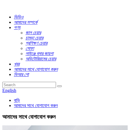
ভিডিও
আমাদের সম্পর্কে
পণ্য
জাল চেয়ার
চামড়া চেয়ার
প্রশিক্ষণ চেয়ার
সোফা
লাউঞ্জে বসার জায়গা
অডিটোরিয়ামের চেয়ার
খবর
আমাদের সাথে যোগাযোগ করুন
ভিআর শো
English
বাড়ি
আমাদের সাথে যোগাযোগ করুন
আমাদের সাথে যোগাযোগ করুন