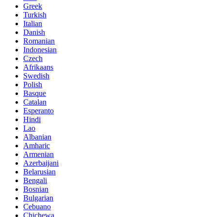
Greek
Turkish
Italian
Danish
Romanian
Indonesian
Czech
Afrikaans
Swedish
Polish
Basque
Catalan
Esperanto
Hindi
Lao
Albanian
Amharic
Armenian
Azerbaijani
Belarusian
Bengali
Bosnian
Bulgarian
Cebuano
Chichewa