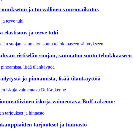
eunukseton ja turvallinen vuorovaikutus
a elastisuus ja terve tuki
vahvan ristiselän suojan, saumaton soutu tehokkaaseen 
ilytystä ja pinoamista, lisää tilankäyttöä
 innovatiivinen iskuja vaimentava Buff-rakenne
ukauppiaiden tarjoukset ja hinnasto