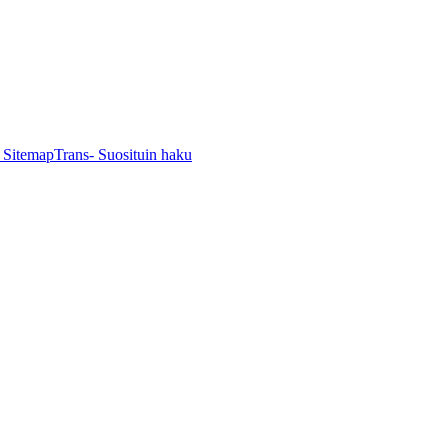
- SitemapTrans
- Suosituin haku