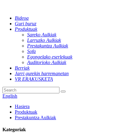
Bideoa
Guri buruz
Produktuak
Sareko Aulkiak
Larruzko Aulkiak
Prestakuntza Aulkiak
Sofa
Egongelako eserlekuak
Auditorioko Aulkiak
Berriak
Jarri gurekin harremanetan
VR ERAKUSKETA
English
Hasiera
Produktuak
Prestakuntza Aulkiak
Kategoriak