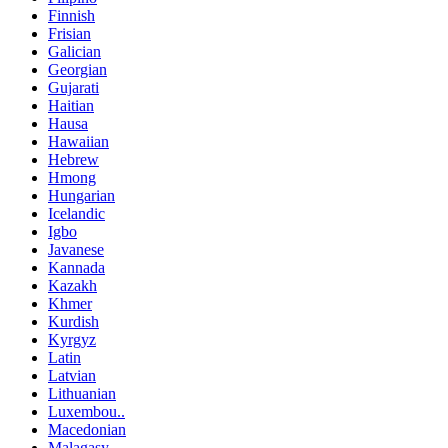
Finnish
Frisian
Galician
Georgian
Gujarati
Haitian
Hausa
Hawaiian
Hebrew
Hmong
Hungarian
Icelandic
Igbo
Javanese
Kannada
Kazakh
Khmer
Kurdish
Kyrgyz
Latin
Latvian
Lithuanian
Luxembou..
Macedonian
Malagasy