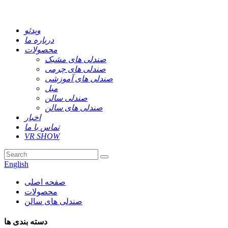
ویدئو
درباره ما
محصولات
صندلی های مشبک
صندلی های چرمی
صندلی های آموزشی
مبل
صندلی سالن
صندلی های سالن
اخبار
تماس با ما
VR SHOW
English
صفحه اصلی
محصولات
صندلی های سالن
دسته بندی ها