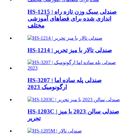
HS-1215 | صندلی سبک وزن تازه راه
اندازی شده برای فضاهای آموزشی
مختلف
HS-1214 | صندلی تالار با میز تحریر
HS-3207 | صندلی پله ساده اما
ارگونومیک 2023
HS-1203C | صندلی سالن 2023 با میز
تحریر