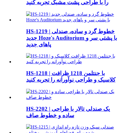
را با طراحی پشت مشبک تجربه کنید
HS-1219 | خطوط گرد و ساده، صندلی
جدید Hoze's Auditorium با پشتی سر و
پاهای جدید
HS-1218 | با جنتلمن 1218 ظرافت
کلاسیک و طراحی نوآورانه را تجربه کنید
HS-2202 | یک صندلی تالار با طراحی
ساده و خطوط صاف