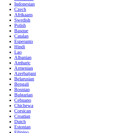
Indonesian
Czech
Afrikaans
Swedish
Polish
Basque
Catalan
Esperanto
Hindi
Lao
Albanian
Amharic
Armenian
Azerbaijani
Belarusian
Bengali
Bosnian
Bulgarian
Cebuano
Chichewa
Corsican
Croatian
Dutch
Estonian
Filipino